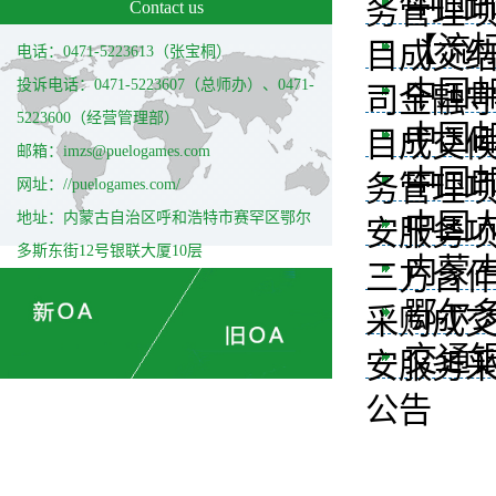
中国
务管理
Contact us
【流
目成交
电话：0471-5223613（张宝桐）
中国
投诉电话：0471-5223607（总师办）、0471-
司金融
5223600（经营管理部）
中国
目成交
邮箱：imzs@puelogames.com
中国
务管理
网址：//puelogames.com/
中国
地址：内蒙古自治区呼和浩特市赛罕区鄂尔
安服务
多斯东街12号银联大厦10层
内蒙
三方合作
鄂尔
采购成
交通
安服务
公告