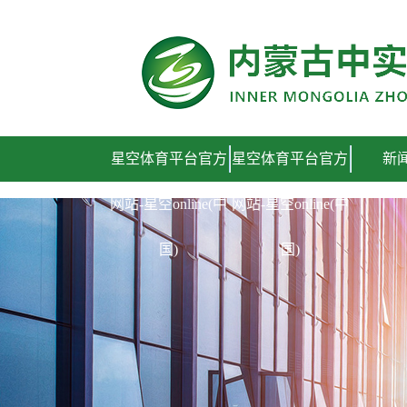
星空体育平台官方网站-星空online(中国)
星空体育平台官方
星空体育平台官方
新
网站-星空online(中
网站-星空online(中
国)
国)