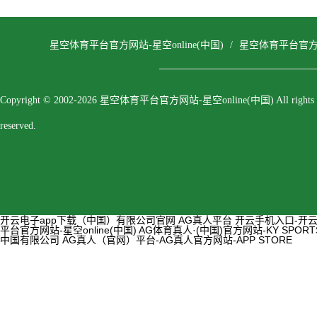
星空体育平台官方网站-星空online(中国)
/
星空体育平台官方网
Copyright © 2002-2026 星空体育平台官方网站-星空online(中国) All rights
reserved.
开云电子app下载（中国）有限公司官网
AG真人平台
开云手机入口-开
平台官方网站-星空online(中国)
AG体育真人·(中国)官方网站-KY SPORT
中国有限公司
AG真人（官网）平台-AG真人官方网站-APP STORE