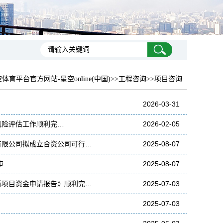
体育平台官方网站-星空online(中国)
>>工程咨询>>项目咨询
2026-03-31
定风险评估工作顺利完…
2026-02-05
有限公司拟成立合资公司可行…
2025-08-07
审
2025-08-07
新项目资金申请报告》顺利完…
2025-07-03
2025-07-03