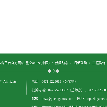
育平台官方网站-星空online(中国)
/
新闻动态
/
招标采购
/
工程咨询
ll rights
电话：0471-5223613（张宝桐）
投诉电话：0471-5223607（总师办）、0471-522
邮箱：imzs@puelogames.com 网址：//puelogames.c