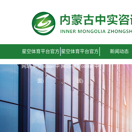
星空体育平台官方网站-星空online(中国)
星空体育平台官方
星空体育平台官方
新闻动态
网站-星空online(中
网站-星空online(中
国)
国)