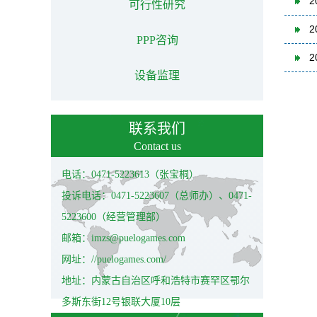
可行性研究
PPP咨询
设备监理
联系我们
Contact us
电话：0471-5223613（张宝桐）
投诉电话：0471-5223607（总师办）、0471-
5223600（经营管理部）
邮箱：imzs@puelogames.com
网址：//puelogames.com/
地址：内蒙古自治区呼和浩特市赛罕区鄂尔
多斯东街12号银联大厦10层