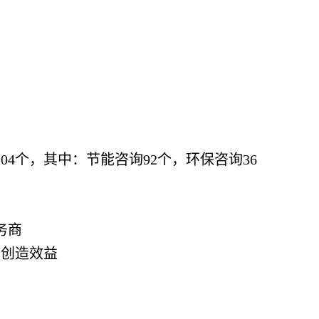
04个，其中：节能咨询92个，环保咨询36
务商
会创造效益