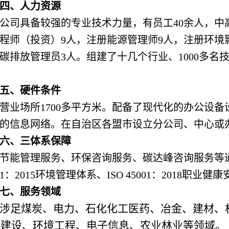
四、人力资源
公司具备较强的专业技术力量，有员工40余人，中
程师（投资）9人，注册能源管理师9人，注册环境
碳排放管理员3人。组建了十几个行业、1000多
五、硬件条件
营业场所1700多平方米。配备了现代化的办公设
的信息网络。在自治区各盟市设立分公司、中心或
六、三体系保障
节能管理服务、环保咨询服务、碳达峰咨询服务等通过IS
001：2015环境管理体系、ISO 45001：2018职
七、服务领域
涉足煤炭、电力、石化化工医药、冶金、建材、
态建设、环境工程、电子信息、农业林业等领域。