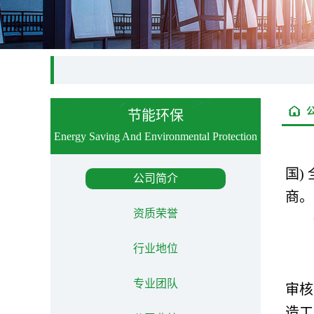
节能环保
Energy Saving And Environmental Protection
国)
公司简介
商。
资质荣誉
行业地位
专业团队
审核
造工