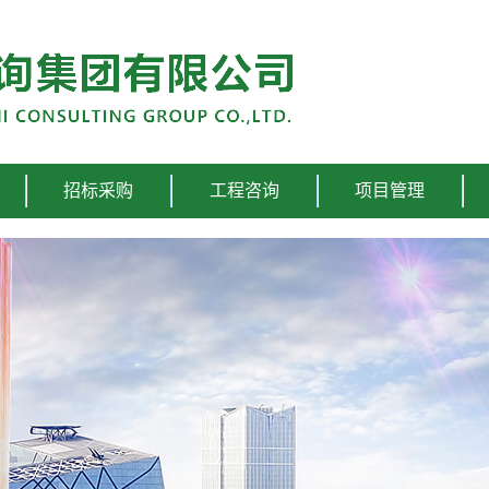
招标采购
工程咨询
项目管理