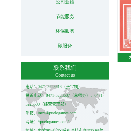
公司业绩
节能服务
环保服务
碳服务
联系我们
Contact us
电话：0471-5223613（张宝桐）
投诉电话：0471-5223607（总师办）、0471-
5223600（经营管理部）
邮箱：imzs@puelogames.com
网址：//puelogames.com/
地址：内蒙古自治区呼和浩特市赛罕区鄂尔