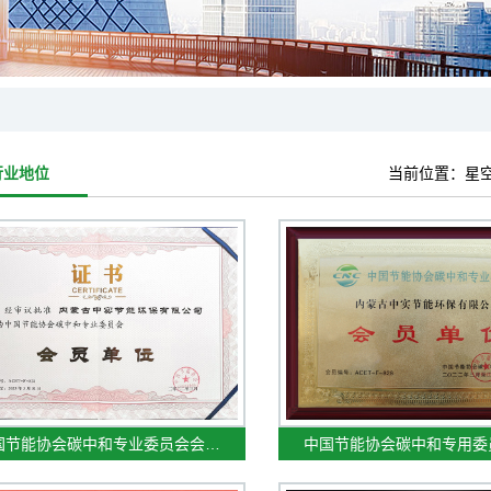
行业地位
当前位置：
星空
国节能协会碳中和专业委员会会…
中国节能协会碳中和专用委