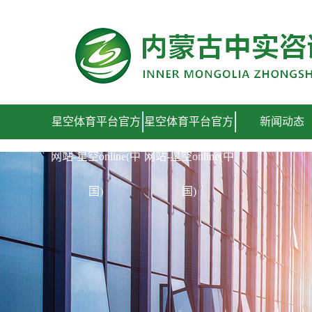
星空体育平台官方网站-星空online(中国)
星空体育平台官方
星空体育平台官方
新闻动态
网站-星空online(中
网站-星空online(中
国)
国)