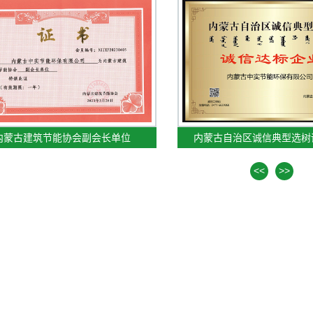
内蒙古建筑节能协会副会长单位
内蒙古自治区诚信典型选树
<<
>>