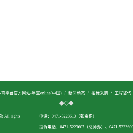
育平台官方网站-星空online(中国)
/
新闻动态
/
招标采购
/
工程咨询
ll rights
电话：0471-5223613（张宝桐）
投诉电话：0471-5223607（总师办）、0471-522