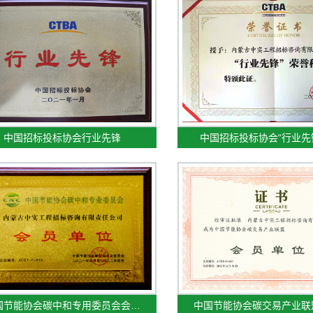
中国招标投标协会行业先锋
中国招标投标协会“行业先
国节能协会碳中和专用委员会会…
中国节能协会碳交易产业联