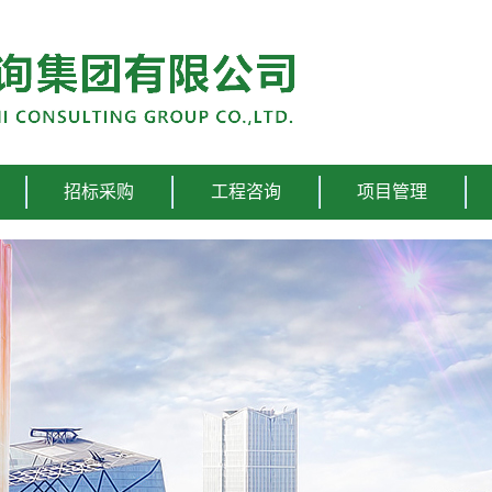
招标采购
工程咨询
项目管理