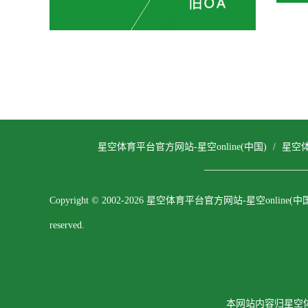
星空体育平台官方网站-星空online(中国)
/
星空体
Copyright © 2002-2026 星空体育平台官方网站-星空online(中国) A
reserved.
本网站内容归星空体