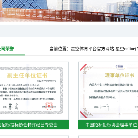
公司荣誉
当前位置：
星空体育平台官方网站-星空online(
国招标投标协会特许经营专委会…
中国招标投标协会理事单位