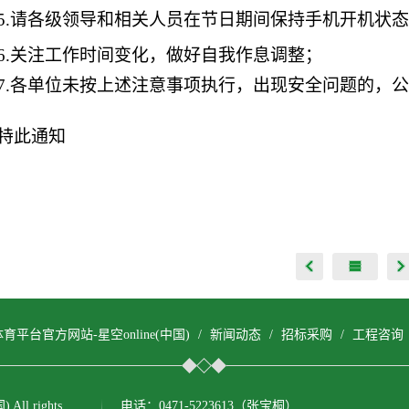
5.请各级领导和相关人员在节日期间保持手机开机状
6.关注工作时间变化，做好自我作息调整；
7.各单位未按上述注意事项执行，出现安全问题的，
特此通知
育平台官方网站-星空online(中国)
/
新闻动态
/
招标采购
/
工程咨询
ll rights
电话：0471-5223613（张宝桐）