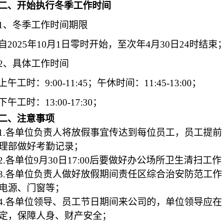
二、开始执行冬季工作时间
1、冬季工作时间期限
自2025年10月1日零时开始，至次年4月30日24时结束
2、具体工作时间
上午工时：9:00-11:45；午休时间：11:45-13:00；
下午工时：13:00-17:30；
二、注意事项
1.各单位负责人将放假事宜传达到每位员工，员工提前
理部做好考勤记录；
2.各单位9月30日17:00后要做好办公场所卫生清扫工
3.各单位负责人做好放假期间责任区综合治安防范工
电源、门窗等；
4.各单位领导、员工节日期间来公司的，单位领导应在
定，保障人身、财产安全；