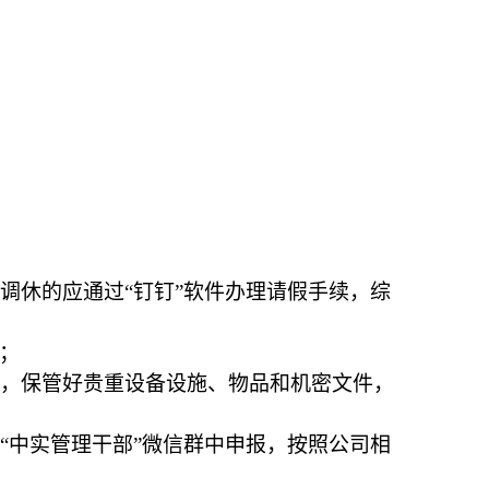
；
调休的应通过“钉钉”软件办理请假手续，综
作；
作，保管好贵重设备设施、物品和机密文件，
“中实管理干部”微信群中申报，按照公司相