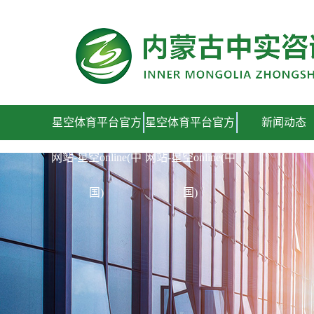
星空体育平台官方网站-星空online(中国)
星空体育平台官方
星空体育平台官方
新闻动态
网站-星空online(中
网站-星空online(中
国)
国)