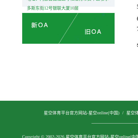
多斯东街12号银联大厦10层
星空体育平台官方网站-星空online(中国)
/
星空体
Copyright © 2002-2026 星空体育平台官方网站-星空online(中国) A