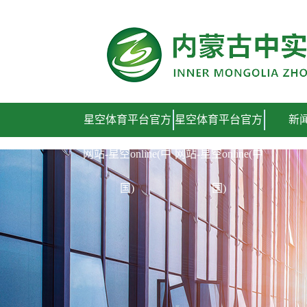
星空体育平台官方网站-星空online(中国)
星空体育平台官方
星空体育平台官方
新
网站-星空online(中
网站-星空online(中
国)
国)