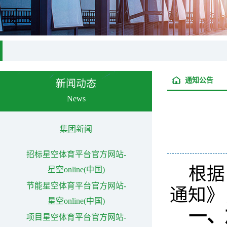
通知公告
新闻动态
News
集团新闻
招标星空体育平台官方网站-
根据
星空online(中国)
节能星空体育平台官方网站-
通知》
星空online(中国)
一、
项目星空体育平台官方网站-