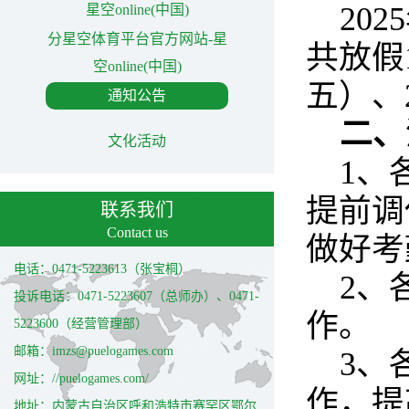
20
星空online(中国)
分星空体育平台官方网站-星
共放假
空online(中国)
五）、
通知公告
二、
文化活动
1、
提前调
联系我们
Contact us
做好考
电话：0471-5223613（张宝桐）
2、
投诉电话：0471-5223607（总师办）、0471-
作。
5223600（经营管理部）
邮箱：imzs@puelogames.com
3、
网址：//puelogames.com/
作，提
地址：内蒙古自治区呼和浩特市赛罕区鄂尔