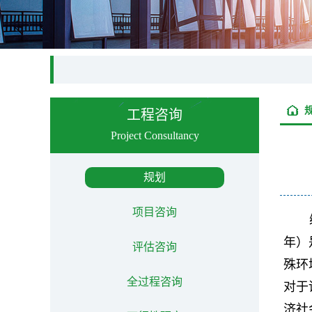
工程咨询
Project Consultancy
规划
项目咨询
年）
评估咨询
殊环
全过程咨询
对于
济社