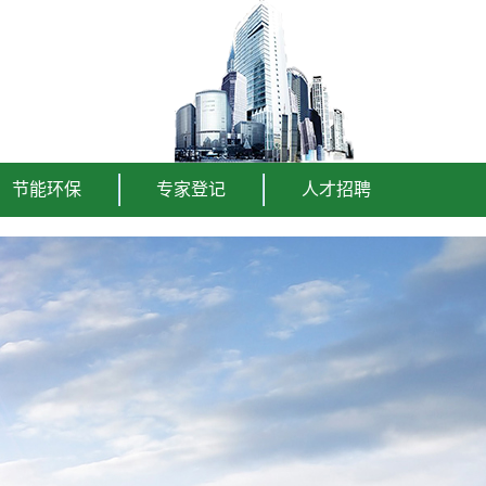
节能环保
专家登记
人才招聘