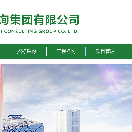
招标采购
工程咨询
项目管理