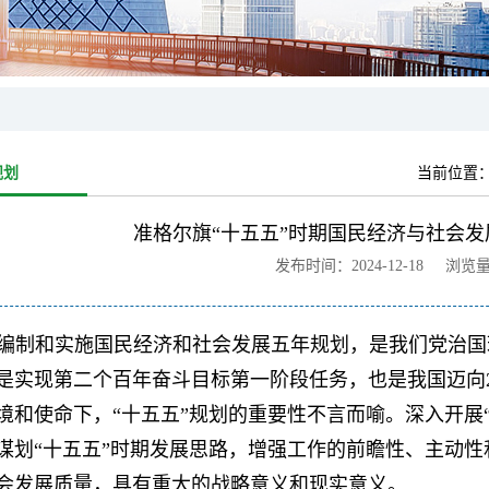
规划
当前位置
准格尔旗“十五五”时期国民经济与社会发
发布时间：2024-12-18 浏览
编制和实施国民经济和社会发展五年规划，是我们党治国理政的
是实现第二个百年奋斗目标第一阶段任务，也是我国迈向2
境和使命下，“十五五”规划的重要性不言而喻。深入开展
谋划“十五五”时期发展思路，增强工作的前瞻性、主动
会发展质量，具有重大的战略意义和现实意义。