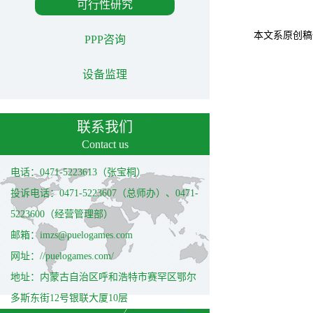
可行性研究
本文系原创稿
PPP咨询
设备监理
联系我们
Contact us
电话：0471-5223613（张宝桐）
投诉电话：0471-5223607（总师办）、0471-
5223600（经营管理部）
邮箱：imzs@puelogames.com
网址：//puelogames.com/
地址：内蒙古自治区呼和浩特市赛罕区鄂尔
多斯东街12号银联大厦10层