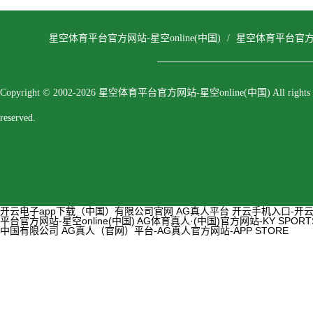
星空体育平台官方网站-星空online(中国)
/
星空体育平台官方网
Copyright © 2002-2026 星空体育平台官方网站-星空online(中国) All rights
reserved.
开云电子app下载（中国）有限公司官网
AG真人平台
开云手机入口-开
平台官方网站-星空online(中国)
AG体育真人·(中国)官方网站-KY SPORT
中国有限公司
AG真人（官网）平台-AG真人官方网站-APP STORE