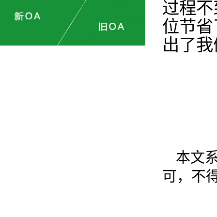
过程不
位节省
出了我
本文
可，不