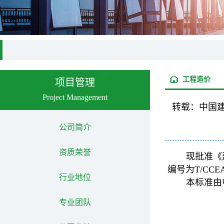
工程造价
项目管理
Project Management
转载：中国
公司简介
资质荣誉
现批准《
编号为T/CCEA
行业地位
本标准由
专业团队