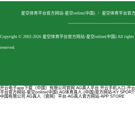
星空体育平台官方网站-星空online(中国)
/
星空体育平台官方网
Copyright © 2002-2026 星空体育平台官方网站-星空online(中国) All rights
reserved.
开云电子app下载（中国）有限公司官网
AG真人平台
开云手机入口-开
平台官方网站-星空online(中国)
AG体育真人·(中国)官方网站-KY SPORT
中国有限公司
AG真人（官网）平台-AG真人官方网站-APP STORE