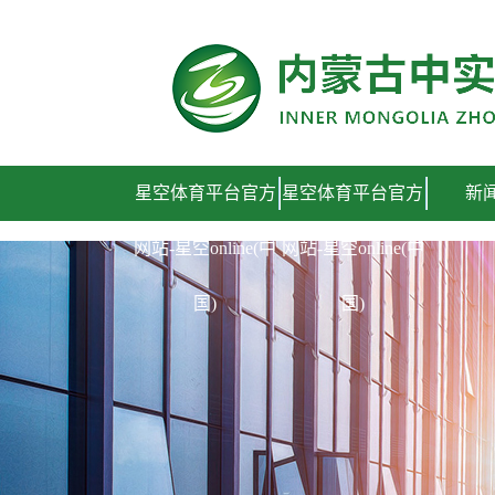
星空体育平台官方网站-星空online(中国)
星空体育平台官方
星空体育平台官方
新
网站-星空online(中
网站-星空online(中
国)
国)