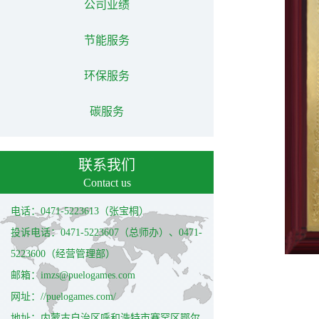
公司业绩
节能服务
环保服务
碳服务
联系我们
Contact us
电话：0471-5223613（张宝桐）
投诉电话：0471-5223607（总师办）、0471-
5223600（经营管理部）
邮箱：imzs@puelogames.com
网址：//puelogames.com/
地址：内蒙古自治区呼和浩特市赛罕区鄂尔