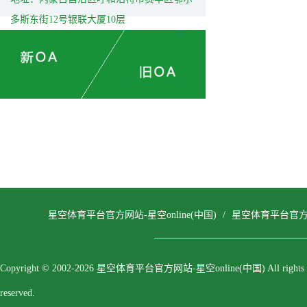
多斯东街12号银联大厦10层
星空体育平台官方网站-星空online(中国)
/
星空体育平台官方网
Copyright © 2002-2026 星空体育平台官方网站-星空online(中国) All rights
reserved.