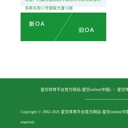
多斯东街12号银联大厦10层
星空体育平台官方网站-星空online(中国)
/
星空体
Copyright © 2002-2026 星空体育平台官方网站-星空online(中国) A
reserved.