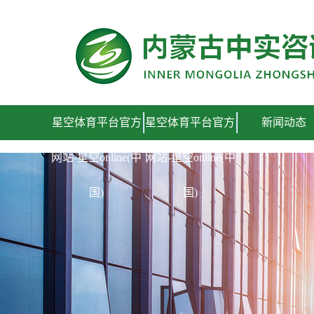
星空体育平台官方网站-星空online(中国)
星空体育平台官方
星空体育平台官方
新闻动态
网站-星空online(中
网站-星空online(中
国)
国)