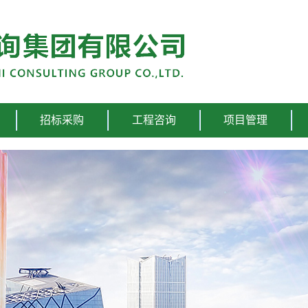
招标采购
工程咨询
项目管理