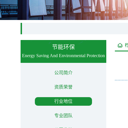
节能环保
Energy Saving And Environmental Protection
公司简介
资质荣誉
行业地位
专业团队