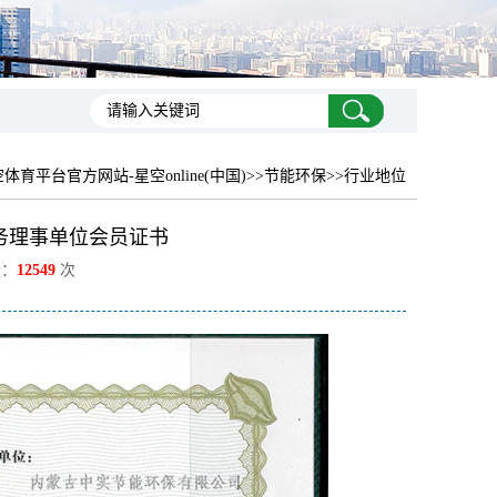
体育平台官方网站-星空online(中国)
>>节能环保>>行业地位
务理事单位会员证书
量：
12549
次