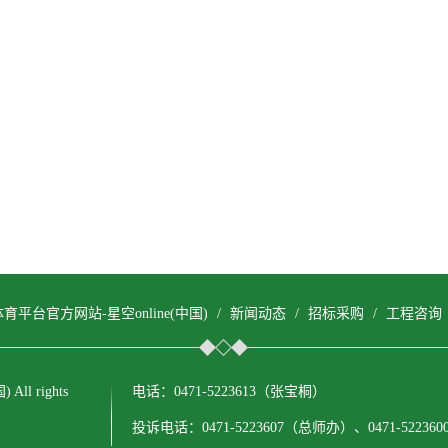
育平台官方网站-星空online(中国)
/
新闻动态
/
招标采购
/
工程咨询
ll rights
电话：0471-5223613（张宝桐）
投诉电话：0471-5223607（总师办）、0471-522